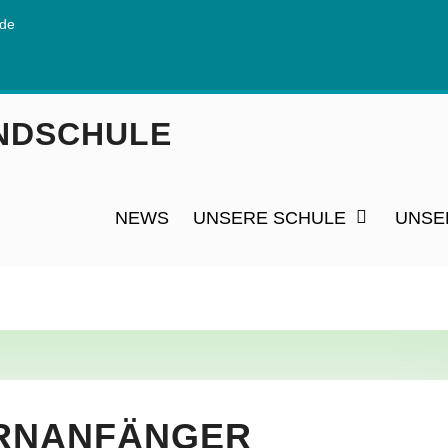
.de
NDSCHULE
NEWS
UNSERE SCHULE
UNSE
ERNANFÄNGER