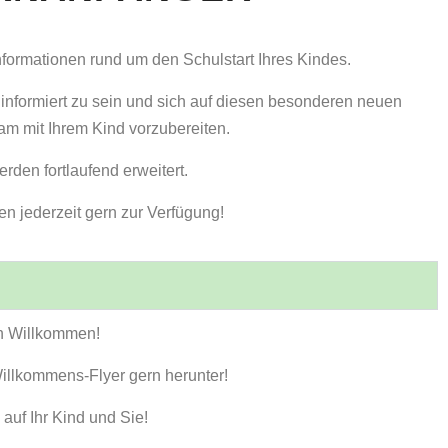
Informationen rund um den Schulstart Ihres Kindes.
 informiert zu sein und sich auf diesen besonderen neuen
m mit Ihrem Kind vorzubereiten.
rden fortlaufend erweitert.
en jederzeit gern zur Verfügung!
h Willkommen!
illkommens-Flyer gern herunter!
 auf Ihr Kind und Sie!