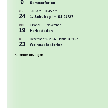
9
Sommerferien
8:00 a.m.
-
10:45 a.m.
AUG.
24
1. Schultag im SJ 26/27
Oktober 19
-
November 1
OKT.
19
Herbstferien
Dezember 23, 2026
-
Januar 3, 2027
DEZ.
23
Weihnachtsferien
Kalender anzeigen