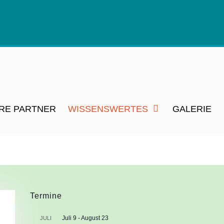
RE PARTNER
WISSENSWERTES
GALERIE
Termine
Juli 9
-
August 23
JULI