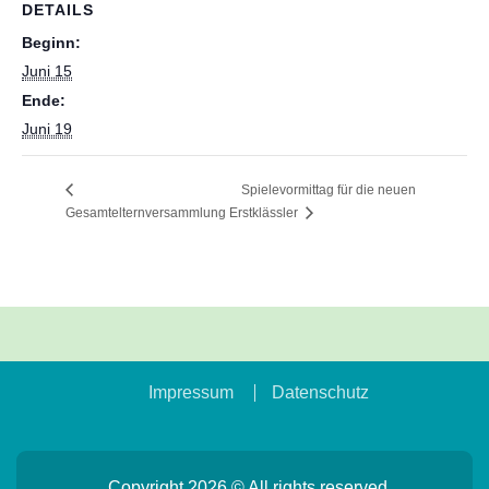
DETAILS
Beginn:
Juni 15
Ende:
Juni 19
Spielevormittag für die neuen
Gesamtelternversammlung
Erstklässler
Impressum
Datenschutz
Copyright 2026 © All rights reserved.