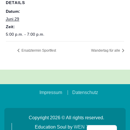
DETAILS
Datum:
Juni 29
Zeit:
5:00 p.m. - 7:00 p.m.
Ersatztermin Sportfest
Wandertag für alle
Impressum
Datenschutz
Copyright 2026 © All rights reserved.
Education Soul by
WEN Themes